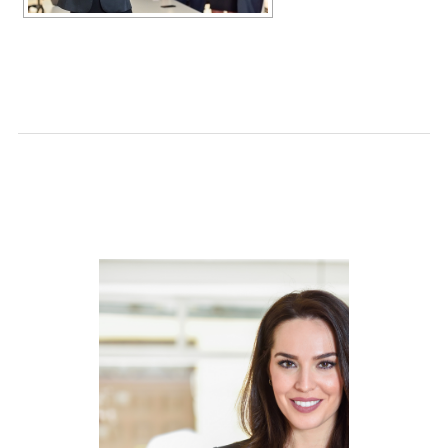
SLIDESHOW