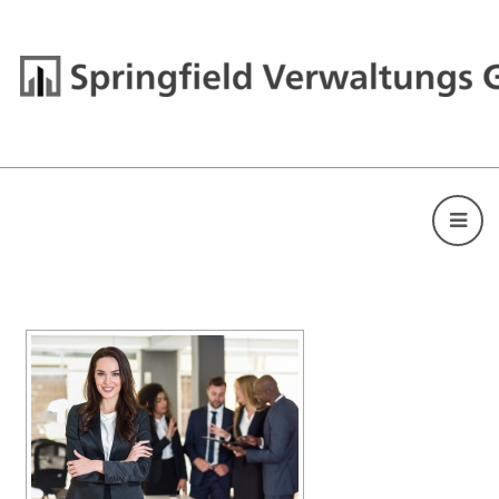
[ZEIGE EINE SLIDESHOW]