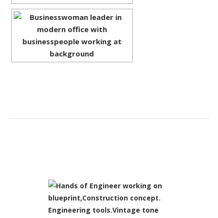
SLIDESHOW