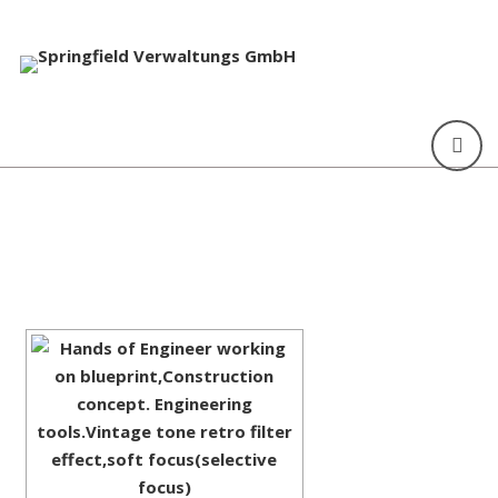
[ZEIGE EINE SLIDESHOW]