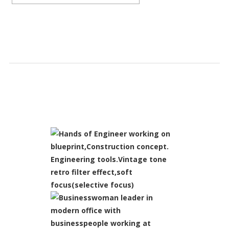
SLIDESHOW