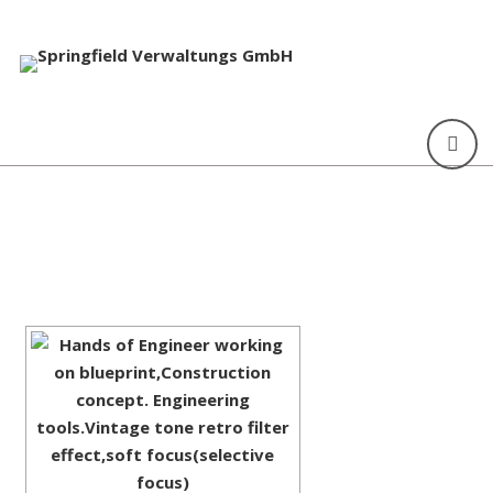
[ZEIGE EINE SLIDESHOW]