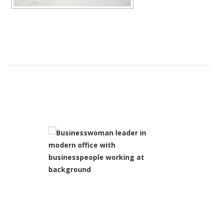
SLIDESHOW