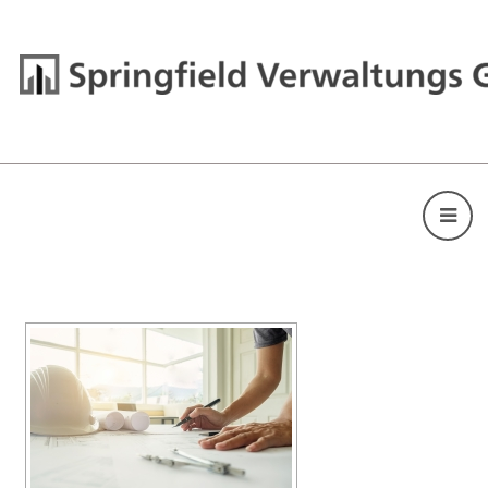
[ZEIGE EINE SLIDESHOW]