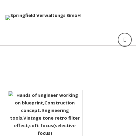
[ZEIGE EINE SLIDESHOW]