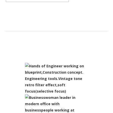
SLIDESHOW