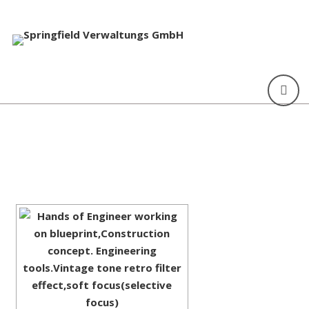
[ZEIGE EINE SLIDESHOW]