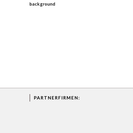
PARTNERFIRMEN: