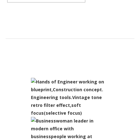
SLIDESHOW