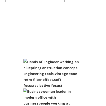
SLIDESHOW