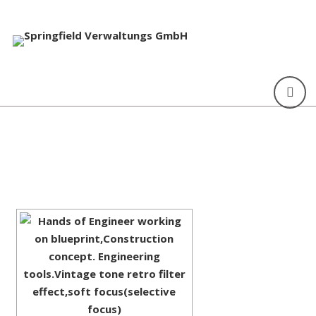
[ZEIGE EINE SLIDESHOW]