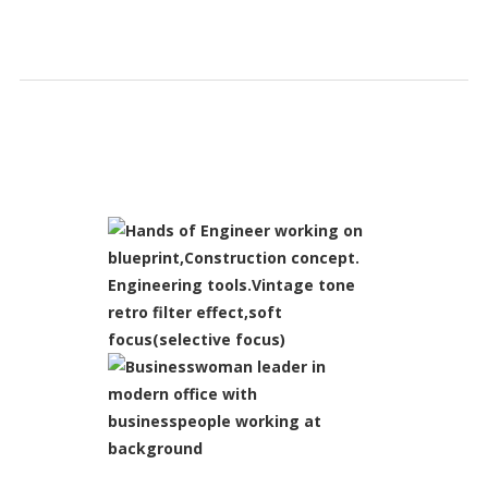
SLIDESHOW