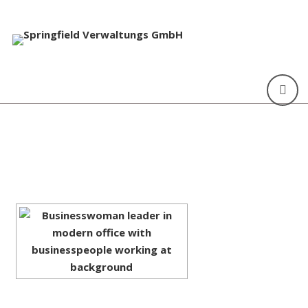
[ZEIGE EINE SLIDESHOW]